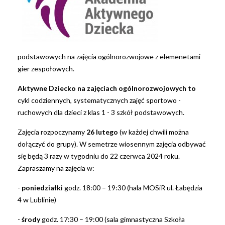
podstawowych na zajęcia ogólnorozwojowe z elemenetami
gier zespołowych.
Aktywne Dziecko na
zajęciach ogólnorozwojowych to
cykl codziennych, systematycznych zajęć sportowo -
ruchowych dla dzieci z klas 1 - 3 szkół podstawowych.
Zajęcia rozpoczynamy
26 lutego
(w każdej chwili można
dołączyć do grupy).
W semetrze wiosennym zajęcia odbywać
się będą 3 razy w tygodniu do 22 czerwca 2024 roku.
Zapraszamy na zajęcia w:
-
poniedziałki
godz. 18:00 – 19:30 (hala MOSiR ul. Łabędzia
4 w Lublinie)
-
środy
godz. 17:30 – 19:00 (sala gimnastyczna Szkoła