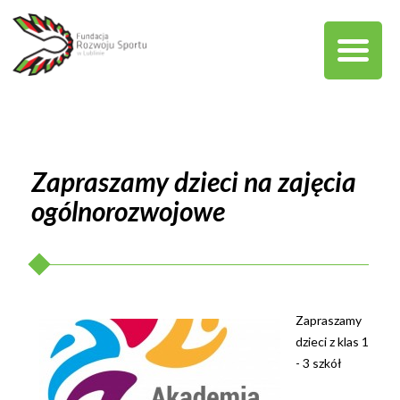
Zapraszamy dzieci na zajęcia
ogólnorozwojowe
Zapraszamy
dzieci z klas 1
- 3 szkół