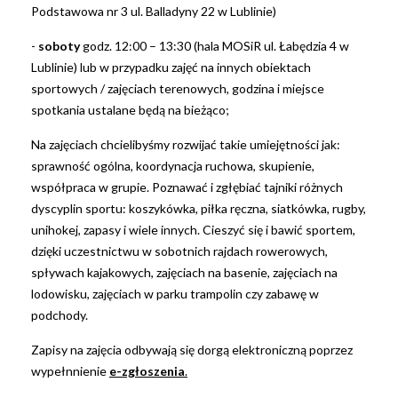
Podstawowa nr 3 ul. Balladyny 22 w Lublinie)
-
soboty
godz. 12:00 – 13:30 (hala MOSiR ul. Łabędzia 4 w
Lublinie) lub w przypadku zajęć na innych obiektach
sportowych / zajęciach terenowych, godzina i miejsce
spotkania ustalane będą na bieżąco;
Na zajęciach chcielibyśmy rozwijać takie umiejętności jak:
sprawność ogólna, koordynacja ruchowa, skupienie,
współpraca w grupie. Poznawać i zgłębiać tajniki różnych
dyscyplin sportu: koszykówka, piłka ręczna, siatkówka, rugby,
unihokej, zapasy i wiele innych. Cieszyć się i bawić sportem,
dzięki uczestnictwu w sobotnich rajdach rowerowych,
spływach kajakowych, zajęciach na basenie, zajęciach na
lodowisku, zajęciach w parku trampolin czy zabawę w
podchody.
Zapisy na zajęcia odbywają się dorgą elektroniczną poprzez
wypełnnienie
e-zgłoszenia
.